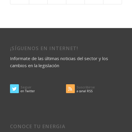
¡SÍGUENOS EN INTERNET!
Informate de las últimas noticias del sector y los
cambios en la legislación
Seguir
Suscribirse
en Twitter
a canal RSS
CONOCE TU ENERGIA