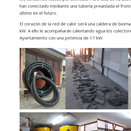
han conectado mediante una tubería preaislada el frontó
último en el futuro.
El corazón de la red de calor será una caldera de bio
kW. A ello le acompañarán calentando agua los colectore
Ayuntamiento con una potencia de 17 kW.