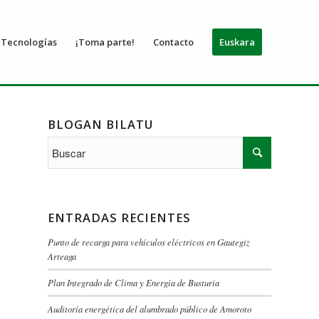
Tecnologías
¡Toma parte!
Contacto
Euskara
BLOGAN BILATU
ENTRADAS RECIENTES
Punto de recarga para vehículos eléctricos en Gautegiz
Arteaga
Plan Integrado de Clima y Energía de Busturia
Auditoría energética del alumbrado público de Amoroto