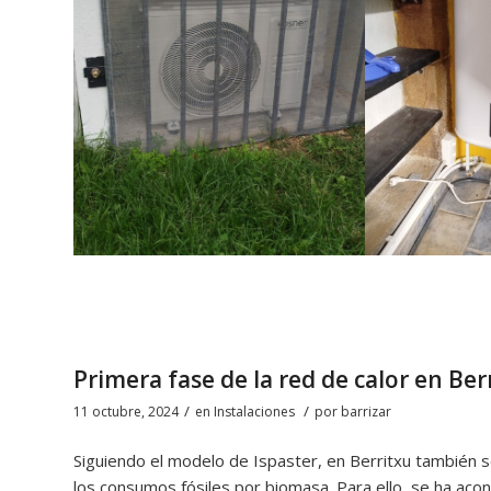
Primera fase de la red de calor en Ber
/
/
11 octubre, 2024
en
Instalaciones
por
barrizar
Siguiendo el modelo de Ispaster, en Berritxu también s
los consumos fósiles por biomasa. Para ello, se ha aco