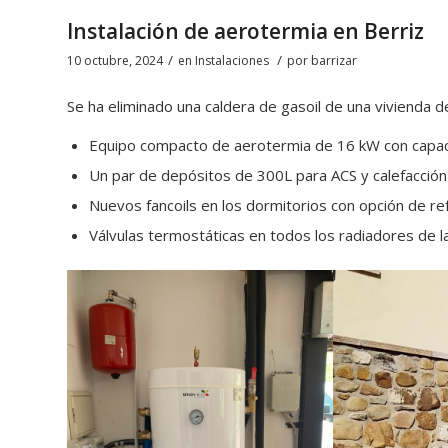
Instalación de aerotermia en Berriz
/
/
10 octubre, 2024
en
Instalaciones
por
barrizar
Se ha eliminado una caldera de gasoil de una vivienda de
Equipo compacto de aerotermia de 16 kW con capacid
Un par de depósitos de 300L para ACS y calefacción
Nuevos fancoils en los dormitorios con opción de r
Válvulas termostáticas en todos los radiadores de l