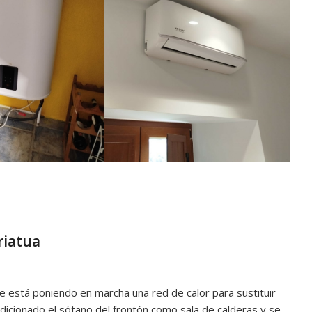
riatua
e está poniendo en marcha una red de calor para sustituir
ndicionado el sótano del frontón como sala de calderas y se