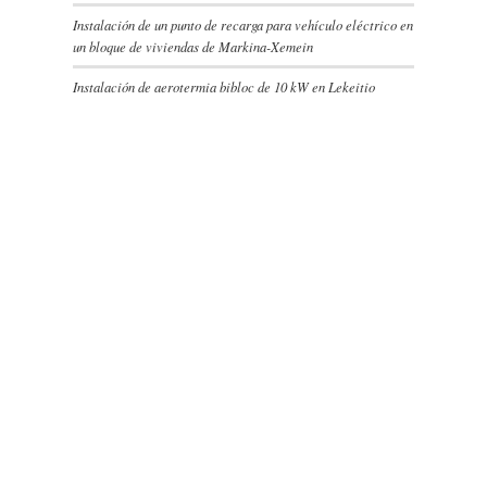
Instalación de un punto de recarga para vehículo eléctrico en
un bloque de viviendas de Markina-Xemein
Instalación de aerotermia bibloc de 10 kW en Lekeitio