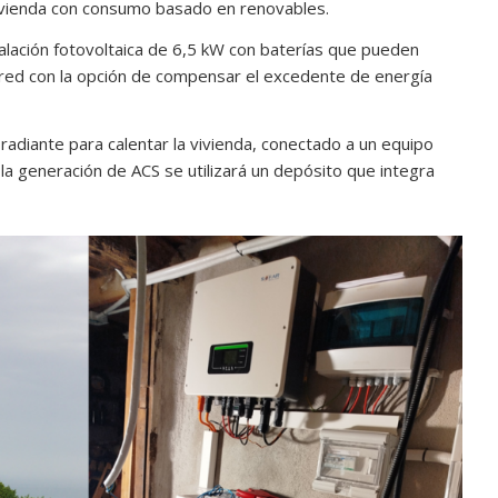
vivienda con consumo basado en renovables.
stalación fotovoltaica de 6,5 kW con baterías que pueden
 red con la opción de compensar el excedente de energía
 radiante para calentar la vivienda, conectado a un equipo
a generación de ACS se utilizará un depósito que integra