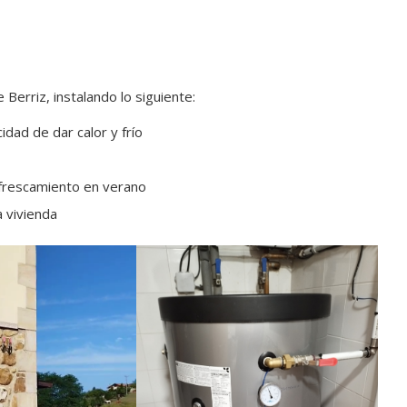
 Berriz, instalando lo siguiente:
ad de dar calor y frío
efrescamiento en verano
a vivienda