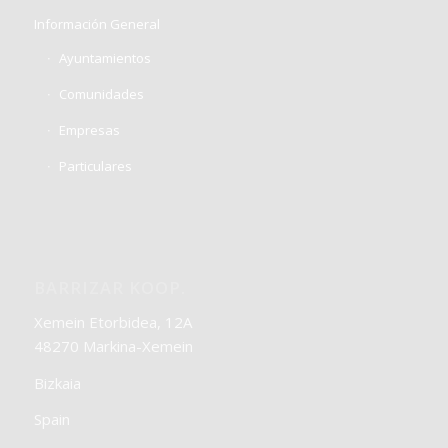
Información General
Ayuntamientos
Comunidades
Empresas
Particulares
BARRIZAR KOOP.
Xemein Etorbidea, 12A
48270 Markina-Xemein
Bizkaia
Spain