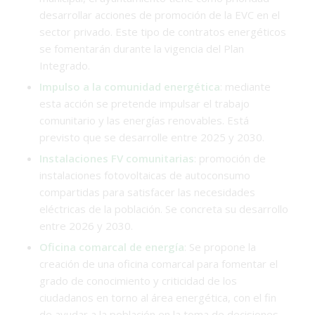
desarrollar acciones de promoción de la EVC en el
sector privado. Este tipo de contratos energéticos
se fomentarán durante la vigencia del Plan
Integrado.
Impulso a la comunidad energética
: mediante
esta acción se pretende impulsar el trabajo
comunitario y las energías renovables. Está
previsto que se desarrolle entre 2025 y 2030.
Instalaciones FV comunitarias
: promoción de
instalaciones fotovoltaicas de autoconsumo
compartidas para satisfacer las necesidades
eléctricas de la población. Se concreta su desarrollo
entre 2026 y 2030.
Oficina comarcal de energía
: Se propone la
creación de una oficina comarcal para fomentar el
grado de conocimiento y criticidad de los
ciudadanos en torno al área energética, con el fin
de ayudar a la población en la toma de decisiones.