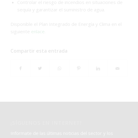
Controlar el riesgo de incendios en situaciones de
sequía y garantizar el suministro de agua.
Disponible el Plan Integrado de Energía y Clima en el
siguiente
enlace
.
Compartir esta entrada
¡SÍGUENOS EN INTERNET!
Informate de las últimas noticias del sector y los