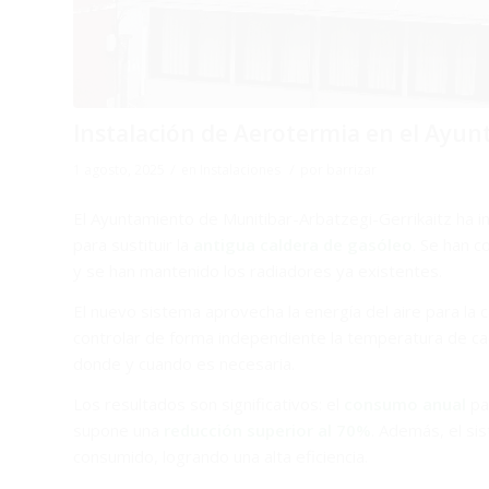
Instalación de Aerotermia en el Ayu
/
/
1 agosto, 2025
en
Instalaciones
por
barrizar
El Ayuntamiento de Munitibar-Arbatzegi-Gerrikaitz ha 
para sustituir la
antigua caldera de gasóleo
. Se han c
y se han mantenido los radiadores ya existentes.
El nuevo sistema aprovecha la energía del aire para la ca
controlar de forma independiente la temperatura de ca
donde y cuando es necesaria.
Los resultados son significativos: el
consumo anual
pa
supone una
reducción superior al 70%
. Además, el si
consumido, logrando una alta eficiencia.