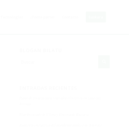
Tecnologías
¡Toma parte!
Contacto
Euskara
BLOGAN BILATU
ENTRADAS RECIENTES
Punto de recarga para vehículos eléctricos en Gautegiz
Arteaga
Plan Integrado de Clima y Energía de Busturia
Auditoría energética del alumbrado público de Amoroto