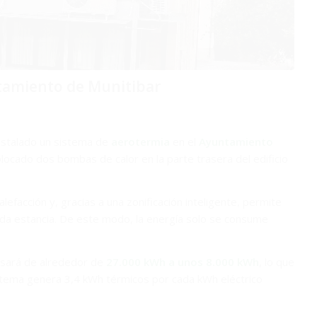
ntamiento de Munitibar
instalado un sistema de
aerotermia
en el
Ayuntamiento
olocado dos bombas de calor en la parte trasera del edificio
lefacción y, gracias a una zonificación inteligente, permite
da estancia. De este modo, la energía solo se consume
sará de alrededor de
27.000 kWh a unos 8.000 kWh
, lo que
stema genera 3,4 kWh térmicos por cada kWh eléctrico