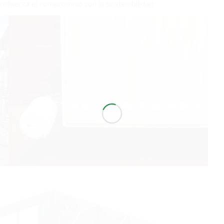
refuerza el compromiso con la sostenibilidad.