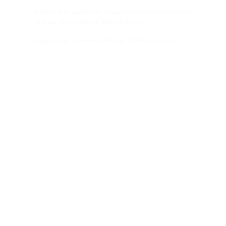
Instalación de un punto de recarga para vehículo eléctrico en
un bloque de viviendas de Markina-Xemein
Instalación de aerotermia bibloc de 10 kW en Lekeitio