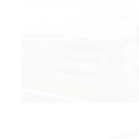
Esta inversión, además de reducir el gasto energético, 
Plan Integrado de
Clima y Energía de
Amoroto