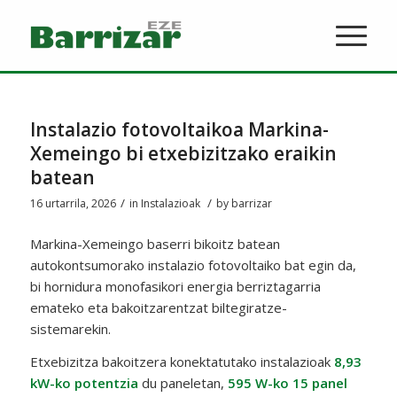
Instalazio fotovoltaikoa Markina-
Xemeingo bi etxebizitzako eraikin
batean
/
/
16 urtarrila, 2026
in
Instalazioak
by
barrizar
Markina-Xemeingo baserri bikoitz batean
autokontsumorako instalazio fotovoltaiko bat egin da,
bi hornidura monofasikori energia berriztagarria
emateko eta bakoitzarentzat biltegiratze-
sistemarekin.
Etxebizitza bakoitzera konektatutako instalazioak
8,93
kW-ko potentzia
du paneletan,
595 W-ko 15 panel